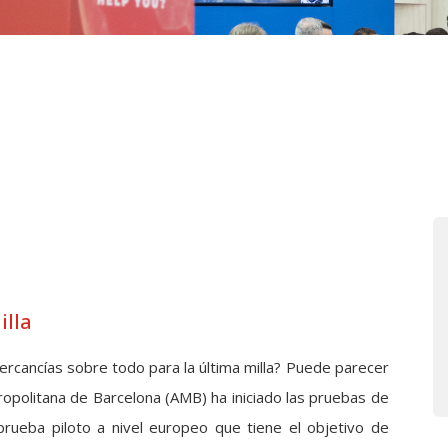
illa
cancías sobre todo para la última milla? Puede parecer
etropolitana de Barcelona (AMB) ha iniciado las pruebas de
rueba piloto a nivel europeo que tiene el objetivo de