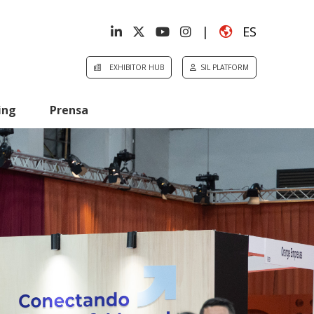
|
ES
EXHIBITOR HUB
SIL PLATFORM
ing
Prensa