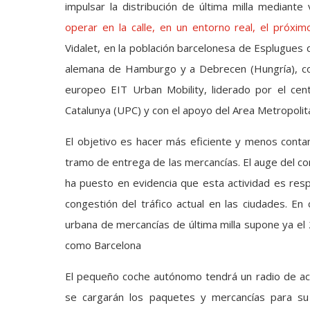
impulsar la distribución de última milla mediante
operar en la calle, en un entorno real, el próxi
Vidalet, en la población barcelonesa de Esplugues 
alemana de Hamburgo y a Debrecen (Hungría), com
europeo EIT Urban Mobility, liderado por el cent
Catalunya (UPC) y con el apoyo del Area Metropolit
El objetivo es hacer más eficiente y menos contami
tramo de entrega de las mercancías. El auge del c
ha puesto en evidencia que esta actividad es resp
congestión del tráfico actual en las ciudades. En 
urbana de mercancías de última milla supone ya el 
como Barcelona
El pequeño coche autónomo tendrá un radio de acc
se cargarán los paquetes y mercancías para su d