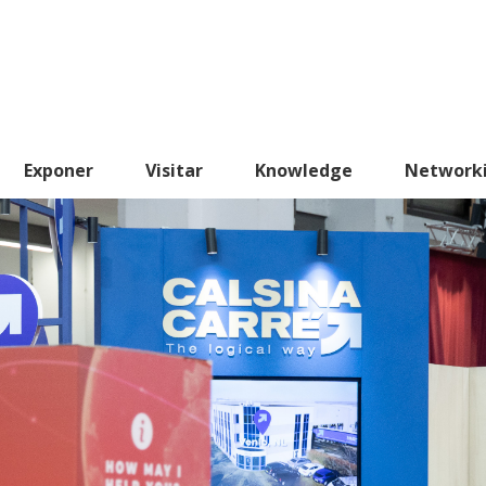
Exponer
Visitar
Knowledge
Network