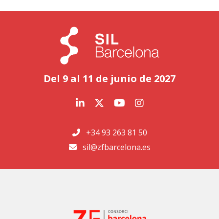
Del 9 al 11 de junio de 2027
+34 93 263 81 50
sil@zfbarcelona.es