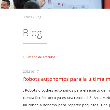
Prensa › Blog
Blog
Listado de artículos
2022-06-17
Robots autónomos para la última m
¿Robots o coches autónomos para el reparto de mer
ciencia ficción, pero ya es una realidad. El Área M
un robot autónomo para repartir paquetes. Una p