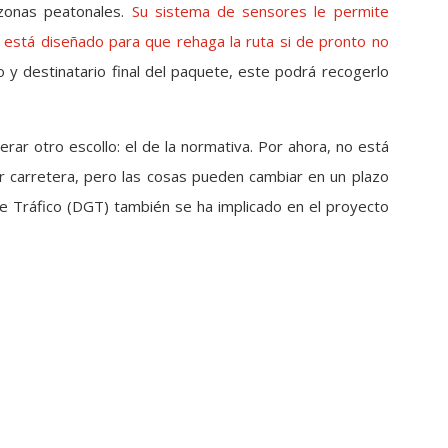
 zonas peatonales.
Su sistema de sensores le permite
 está diseñado para que rehaga la ruta si de pronto no
io y destinatario final del paquete, este podrá recogerlo
ar otro escollo: el de la normativa. Por ahora, no está
r carretera, pero las cosas pueden cambiar en un plazo
e Tráfico (DGT) también se ha implicado en el proyecto