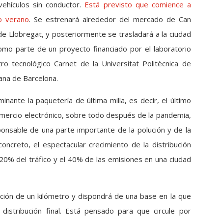
 vehículos sin conductor.
Está previsto que comience a
mo verano
. Se estrenará alrededor del mercado de Can
de Llobregat, y posteriormente se trasladará a la ciudad
o parte de un proyecto financiado por el laboratorio
ro tecnológico Carnet de la Universitat Politècnica de
ana de Barcelona.
nante la paquetería de última milla, es decir, el último
omercio electrónico, sobre todo después de la pandemia,
onsable de una parte importante de la polución y de la
concreto, el espectacular crecimiento de la distribución
20% del tráfico y el 40% de las emisiones en una ciudad
ión de un kilómetro y dispondrá de una base en la que
istribución final. Está pensado para que circule por