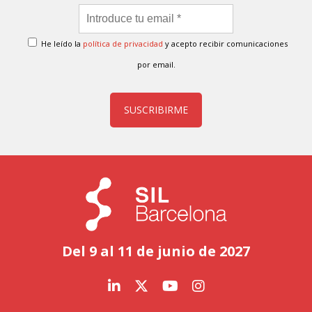
He leído la
política de privacidad
y acepto recibir comunicaciones
por email.
SUSCRIBIRME
Del 9 al 11 de junio de 2027