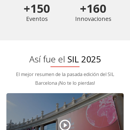
+150
+160
Eventos
Innovaciones
Así fue el
SIL 2025
El mejor resumen de la pasada edición del SIL
Barcelona ¡No te lo pierdas!