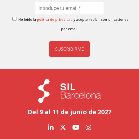
He leído la
política de privacidad
y acepto recibir comunicaciones
por email.
SUSCRIBIRME
Del 9 al 11 de junio de 2027