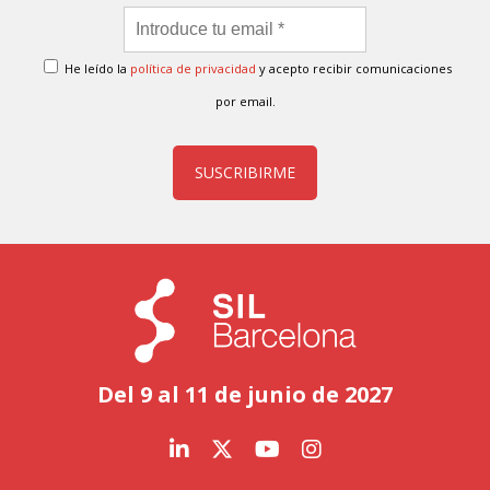
He leído la
política de privacidad
y acepto recibir comunicaciones
por email.
SUSCRIBIRME
Del 9 al 11 de junio de 2027