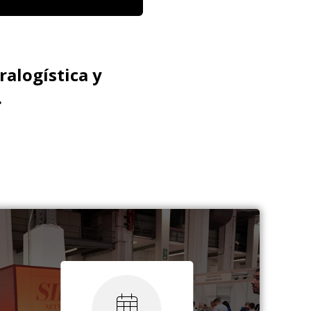
ralogística y
.