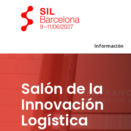
Información
Salón de la
Innovación
Logística