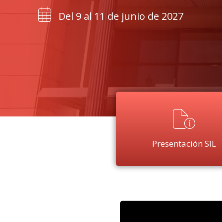
Del 9 al 11 de junio de 2027
Presentación SIL