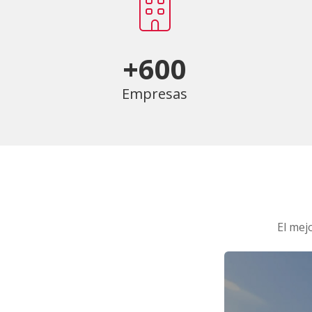
+600
Empresas
El mej