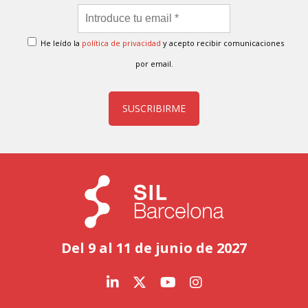
He leído la
política de privacidad
y acepto recibir comunicaciones
por email.
SUSCRIBIRME
Del 9 al 11 de junio de 2027