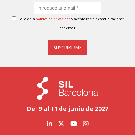
He leído la
política de privacidad
y acepto recibir comunicaciones
por email.
SUSCRIBIRME
Del 9 al 11 de junio de 2027