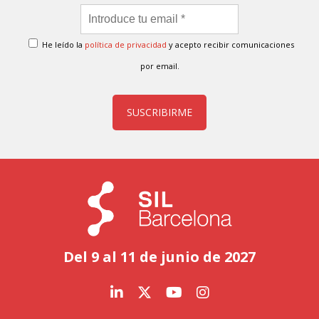
He leído la
política de privacidad
y acepto recibir comunicaciones
por email.
SUSCRIBIRME
Del 9 al 11 de junio de 2027