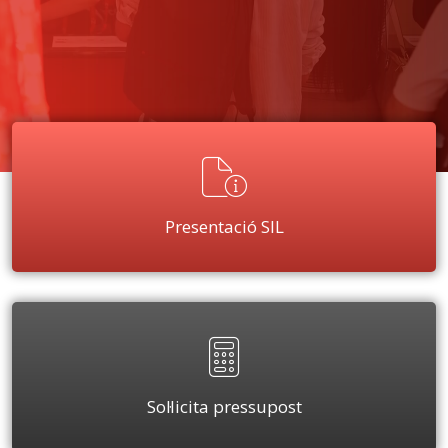
Presentació SIL
Sol·licita pressupost