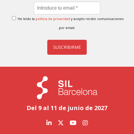
He leído la
política de privacidad
y acepto recibir comunicaciones
por email.
SUSCRIBIRME
Del 9 al 11 de junio de 2027