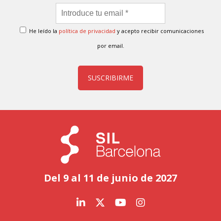
He leído la
política de privacidad
y acepto recibir comunicaciones
por email.
SUSCRIBIRME
Del 9 al 11 de junio de 2027