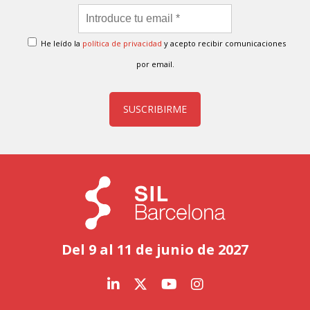
He leído la
política de privacidad
y acepto recibir comunicaciones
por email.
SUSCRIBIRME
Del 9 al 11 de junio de 2027